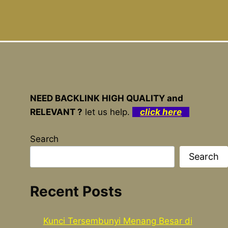
NEED BACKLINK HIGH QUALITY and
RELEVANT ?
let us help.
click here
Search
Search
Recent Posts
Kunci Tersembunyi Menang Besar di