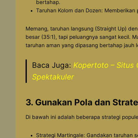
bertahap.
Taruhan Kolom dan Dozen: Memberikan p
Memang, taruhan langsung (Straight Up) de
besar (35:1), tapi peluangnya sangat kecil. 
taruhan aman yang dipasang bertahap jauh le
Baca Juga:
Kopertoto – Situs
Spektakuler
3. Gunakan Pola dan Strate
Di bawah ini adalah beberapa strategi popule
Strategi Martingale: Gandakan taruhan s