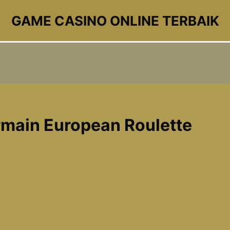
GAME CASINO ONLINE TERBAIK
main European Roulette