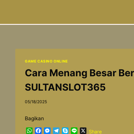
Skip
to
content
GAME CASINO ONLINE
Cara Menang Besar Ber
SULTANSLOT365
05/18/2025
Bagikan
W
F
M
T
S
L
X
Share