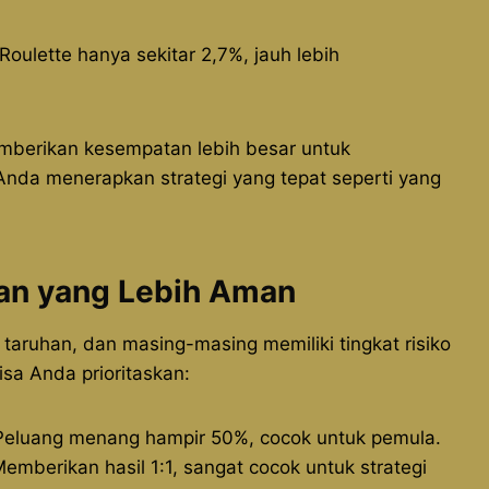
ulette hanya sekitar 2,7%, jauh lebih
emberikan kesempatan lebih besar untuk
Anda menerapkan strategi yang tepat seperti yang
han yang Lebih Aman
taruhan, dan masing-masing memiliki tingkat risiko
isa Anda prioritaskan:
 Peluang menang hampir 50%, cocok untuk pemula.
emberikan hasil 1:1, sangat cocok untuk strategi