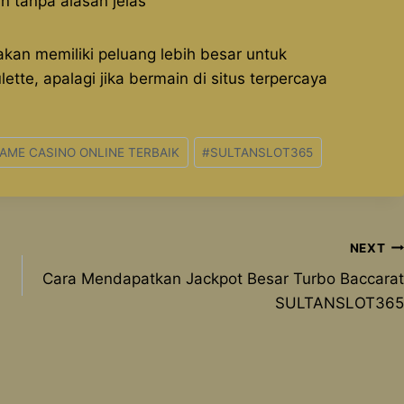
n tanpa alasan jelas
kan memiliki peluang lebih besar untuk
te, apalagi jika bermain di situs terpercaya
AME CASINO ONLINE TERBAIK
#
SULTANSLOT365
NEXT
Cara Mendapatkan Jackpot Besar Turbo Baccarat
SULTANSLOT365