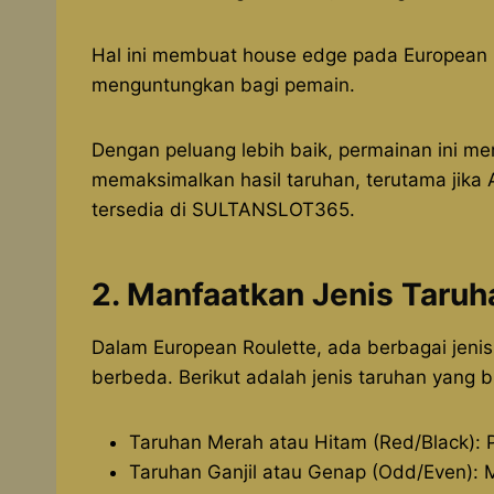
Hal ini membuat house edge pada European Ro
menguntungkan bagi pemain.
Dengan peluang lebih baik, permainan ini m
memaksimalkan hasil taruhan, terutama jika 
tersedia di SULTANSLOT365.
2. Manfaatkan Jenis Taru
Dalam European Roulette, ada berbagai jenis 
berbeda. Berikut adalah jenis taruhan yang b
Taruhan Merah atau Hitam (Red/Black):
Taruhan Ganjil atau Genap (Odd/Even): M