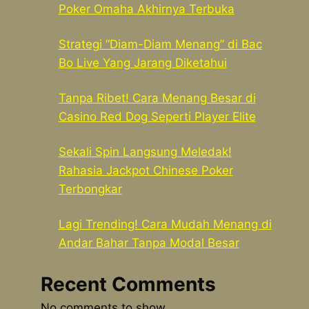
Poker Omaha Akhirnya Terbuka
Strategi “Diam-Diam Menang” di Bac
Bo Live Yang Jarang Diketahui
Tanpa Ribet! Cara Menang Besar di
Casino Red Dog Seperti Player Elite
Sekali Spin Langsung Meledak!
Rahasia Jackpot Chinese Poker
Terbongkar
Lagi Trending! Cara Mudah Menang di
Andar Bahar Tanpa Modal Besar
Recent Comments
No comments to show.