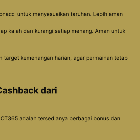
Fibonacci untuk menyesuaikan taruhan. Lebih aman
tiap kalah dan kurangi setiap menang. Aman untuk
 target kemenangan harian, agar permainan tetap
Cashback dari
LOT365 adalah tersedianya berbagai bonus dan