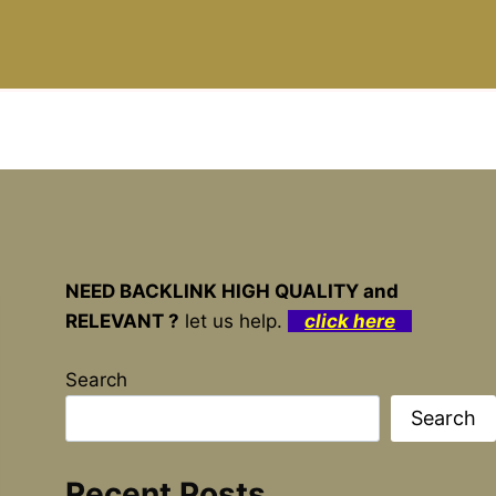
NEED BACKLINK HIGH QUALITY and
RELEVANT ?
let us help.
click here
Search
Search
Recent Posts