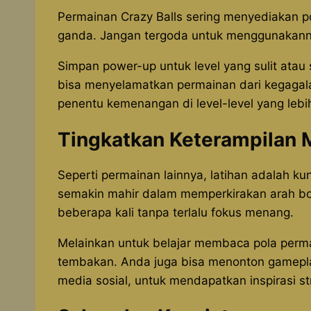
Permainan Crazy Balls sering menyediakan po
ganda. Jangan tergoda untuk menggunakanny
Simpan power-up untuk level yang sulit at
bisa menyelamatkan permainan dari kegagal
penentu kemenangan di level-level yang lebih
Tingkatkan Keterampilan M
Seperti permainan lainnya, latihan adalah k
semakin mahir dalam memperkirakan arah bo
beberapa kali tanpa terlalu fokus menang.
Melainkan untuk belajar membaca pola perma
tembakan. Anda juga bisa menonton gamepla
media sosial, untuk mendapatkan inspirasi st