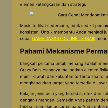
elemen ketangkasan dan strategi.
Meski terlihat sederhana, tidak sedikit pem
konsisten. Untuk membantu Anda menjadi jua
cepat
GAME CASINO ONLINE TERBAIK
menda
Pahami Mekanisme Permai
Langkah pertama untuk menang adalah mem
Crazy Balls biasanya melibatkan elemen fisika
memiliki arah dan kekuatan tertentu saat di
menghancurkan target yang tersedia di layar.
Pelajari jenis bola yang tersedia, efek dari 
dengan rintangan. Semakin Anda paham den
terlibat, semakin besar peluang Anda untuk