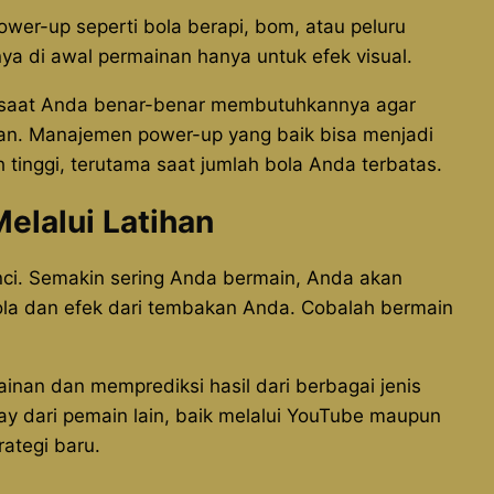
wer-up seperti bola berapi, bom, atau peluru
a di awal permainan hanya untuk efek visual.
au saat Anda benar-benar membutuhkannya agar
an. Manajemen power-up yang baik bisa menjadi
 tinggi, terutama saat jumlah bola Anda terbatas.
elalui Latihan
unci. Semakin sering Anda bermain, Anda akan
la dan efek dari tembakan Anda. Cobalah bermain
inan dan memprediksi hasil dari berbagai jenis
y dari pemain lain, baik melalui YouTube maupun
rategi baru.