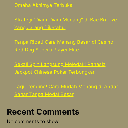
Omaha Akhirnya Terbuka
Strategi “Diam-Diam Menang” di Bac Bo Live
Yang Jarang Diketahui
Tanpa Ribet! Cara Menang Besar di Casino
Red Dog Seperti Player Elite
Sekali Spin Langsung Meledak! Rahasia
Jackpot Chinese Poker Terbongkar
Lagi Trending! Cara Mudah Menang di Andar
Bahar Tanpa Modal Besar
Recent Comments
No comments to show.