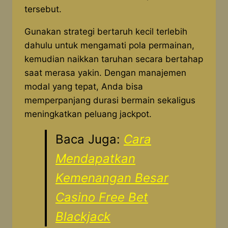
tersebut.
Gunakan strategi bertaruh kecil terlebih
dahulu untuk mengamati pola permainan,
kemudian naikkan taruhan secara bertahap
saat merasa yakin. Dengan manajemen
modal yang tepat, Anda bisa
memperpanjang durasi bermain sekaligus
meningkatkan peluang jackpot.
Baca Juga:
Cara
Mendapatkan
Kemenangan Besar
Casino Free Bet
Blackjack