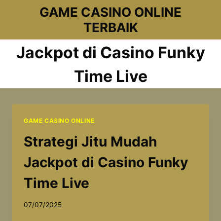
Skip
GAME CASINO ONLINE
to
TERBAIK
content
Jackpot di Casino Funky
Time Live
GAME CASINO ONLINE
Strategi Jitu Mudah
Jackpot di Casino Funky
Time Live
07/07/2025