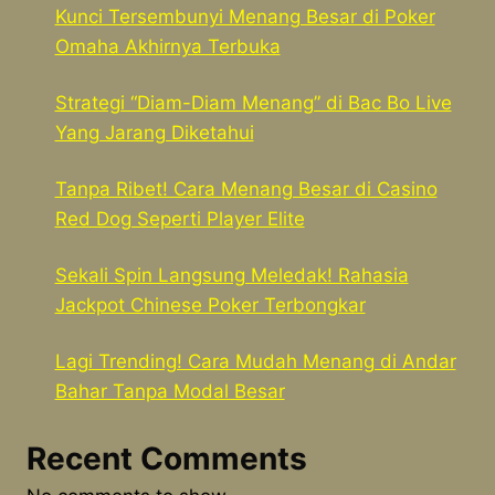
Kunci Tersembunyi Menang Besar di Poker
Omaha Akhirnya Terbuka
Strategi “Diam-Diam Menang” di Bac Bo Live
Yang Jarang Diketahui
Tanpa Ribet! Cara Menang Besar di Casino
Red Dog Seperti Player Elite
Sekali Spin Langsung Meledak! Rahasia
Jackpot Chinese Poker Terbongkar
Lagi Trending! Cara Mudah Menang di Andar
Bahar Tanpa Modal Besar
Recent Comments