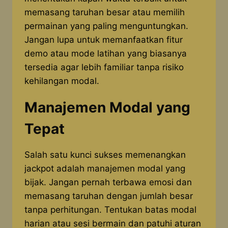
memasang taruhan besar atau memilih
permainan yang paling menguntungkan.
Jangan lupa untuk memanfaatkan fitur
demo atau mode latihan yang biasanya
tersedia agar lebih familiar tanpa risiko
kehilangan modal.
Manajemen Modal yang
Tepat
Salah satu kunci sukses memenangkan
jackpot adalah manajemen modal yang
bijak. Jangan pernah terbawa emosi dan
memasang taruhan dengan jumlah besar
tanpa perhitungan. Tentukan batas modal
harian atau sesi bermain dan patuhi aturan