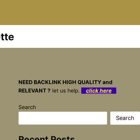
tte
NEED BACKLINK HIGH QUALITY and
RELEVANT ?
let us help.
click here
Search
Search
Recent Posts