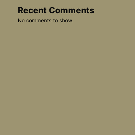
Recent Comments
No comments to show.