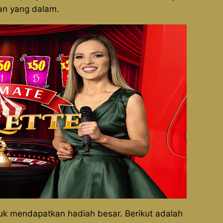
an yang dalam.
k mendapatkan hadiah besar. Berikut adalah