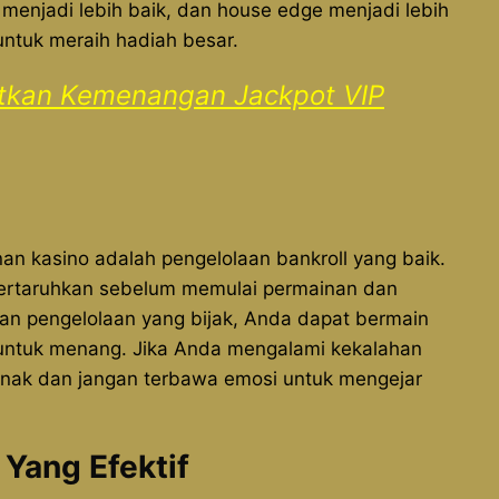
enjadi lebih baik, dan house edge menjadi lebih
untuk meraih hadiah besar.
tkan Kemenangan Jackpot VIP
an kasino adalah pengelolaan bankroll yang baik.
pertaruhkan sebelum memulai permainan dan
gan pengelolaan yang bijak, Anda dapat bermain
untuk menang. Jika Anda mengalami kekalahan
enak dan jangan terbawa emosi untuk mengejar
 Yang Efektif