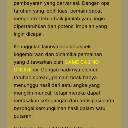
pembayaran yang bervariasi. Dengan opsi
taruhan yang lebih luas, pemain dapat
mengontrol lebih baik jumlah yang ingin
dipertaruhkan dan potensi imbalan yang
ingin dicapai.
Keunggulan lainnya adalah aspek
kegembiraan dan dinamika permainan
yang ditawarkan oleh
GAME CASINO
ONLINE
ini. Dengan hadirnya elemen
taruhan spread, pemain tidak hanya
menunggu hasil dari satu angka yang
mungkin muncul, tetapi mereka dapat
merasakan ketegangan dan antisipasi pada
berbagai kemungkinan hasil dalam satu
putaran.