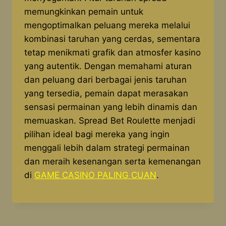
memungkinkan pemain untuk
mengoptimalkan peluang mereka melalui
kombinasi taruhan yang cerdas, sementara
tetap menikmati grafik dan atmosfer kasino
yang autentik. Dengan memahami aturan
dan peluang dari berbagai jenis taruhan
yang tersedia, pemain dapat merasakan
sensasi permainan yang lebih dinamis dan
memuaskan. Spread Bet Roulette menjadi
pilihan ideal bagi mereka yang ingin
menggali lebih dalam strategi permainan
dan meraih kesenangan serta kemenangan
di
GAME CASINO PALING CUAN
.