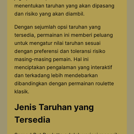
menentukan taruhan yang akan dipasang
dan risiko yang akan diambil.
Dengan sejumlah opsi taruhan yang
tersedia, permainan ini memberi peluang
untuk mengatur nilai taruhan sesuai
dengan preferensi dan toleransi risiko
masing-masing pemain. Hal ini
menciptakan pengalaman yang interaktif
dan terkadang lebih mendebarkan
dibandingkan dengan permainan roulette
klasik.
Jenis Taruhan yang
Tersedia