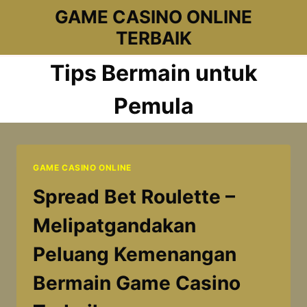
Skip
GAME CASINO ONLINE
to
TERBAIK
content
Tips Bermain untuk
Pemula
GAME CASINO ONLINE
Spread Bet Roulette –
Melipatgandakan
Peluang Kemenangan
Bermain Game Casino