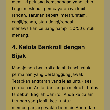
memiliki peluang kemenangan yang lebih
tinggi meskipun pembayarannya lebih
rendah. Taruhan seperti merah/hitam,
ganjil/genap, atau tinggi/rendah
menawarkan peluang hampir 50/50 untuk
menang.
4.
Kelola Bankroll dengan
Bijak
Manajemen bankroll adalah kunci untuk
permainan yang bertanggung jawab.
Tetapkan anggaran yang jelas untuk sesi
permainan Anda dan jangan melebihi batas
tersebut. Bagilah bankroll Anda ke dalam
taruhan yang lebih kecil untuk
memperpanjang waktu bermain Anda dan