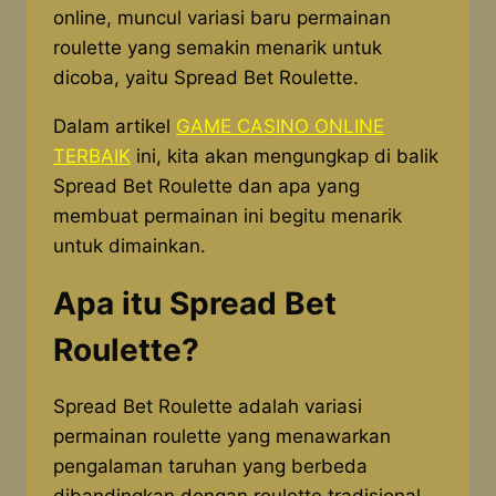
online, muncul variasi baru permainan
roulette yang semakin menarik untuk
dicoba, yaitu Spread Bet Roulette.
Dalam artikel
GAME CASINO ONLINE
TERBAIK
ini, kita akan mengungkap di balik
Spread Bet Roulette dan apa yang
membuat permainan ini begitu menarik
untuk dimainkan.
Apa itu Spread Bet
Roulette?
Spread Bet Roulette adalah variasi
permainan roulette yang menawarkan
pengalaman taruhan yang berbeda